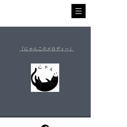
​「にゃんこのメロディー」